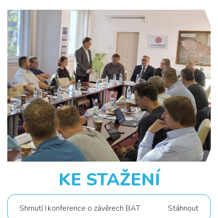
KE STAŽENÍ
Shrnutí I.konference o závěrech BAT
Stáhnout