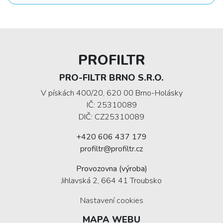
PROFILTR
PRO-FILTR BRNO S.R.O.
V pískách 400/20, 620 00 Brno-Holásky
IČ: 25310089
DIČ: CZ25310089
+420 606 437 179
profiltr@profiltr.cz
Provozovna (výroba)
Jihlavská 2, 664 41 Troubsko
Nastavení cookies
MAPA WEBU