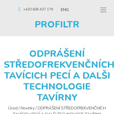
ENG
+420 606 437 179
PROFILTR
ODPRÁŠENÍ
STŘEDOFREKVENČNÍC
TAVÍCICH PECÍ A DALŠI
TECHNOLOGIE
TAVÍRNY
Úvod
/
Novinky
/
ODPRÁŠENÍ STŘEDOFREKVENČNÍCH