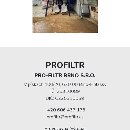
PROFILTR
PRO-FILTR BRNO S.R.O.
V pískách 400/20, 620 00 Brno-Holásky
IČ: 25310089
DIČ: CZ25310089
+420 606 437 179
profiltr@profiltr.cz
Provozovna (výroba)